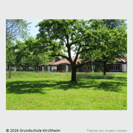
© 2026
Grundschule Kirchheim
Theme von
Anders Norén